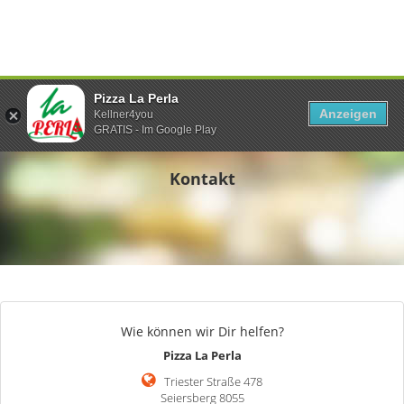
Pizza La Perla
Anzeigen
Kellner4you
GRATIS - Im Google Play
Kontakt
Wie können wir Dir helfen?
Pizza La Perla
Triester Straße 478
Seiersberg 8055